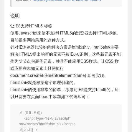
说明
让IE8支持HTML5 标签
使用Javascript来使不支持HTML5的浏览器支持HTML标签。
目前很多网站采用的这种方式。
针对IE浏览器比较好的解决方案是html5shiv。htnl5shiv主要
解决HTML5提出的新的元素不被IE6-8识别，这些新元素不能
作为父节点包裹子元素，并且不能应用CSS样式。让CSS 样
式应用在未知元素上只需执行
document.createElement(elementName) 即可实现。
html5shiv就是根据这个原理创建的。
html5shiv的使用非常的简单，考虑到IE9是支持html5的，所
以只需要在页面head中添加如下代码即可：
<!--[if lt IE 9]>

    <script type="text/javascript" 
src="scripts/html5shiv.js"></script>

<![endif]-->