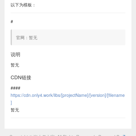
以下为模板：
#
官网：暂无
说明
暂无
CDN链接
####
https://cdn.only4.work/libs/[projectName]/[version]/[filename
]
暂无