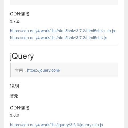
CDN链接
3.7.2
https://cdn.only4.work/libs/html5shiv/3.7.2/html5shiv.min.js
https://cdn.only4.work/libs/html5shiv/3.7.2/html5shiv.js
jQuery
官网：
https://jquery.com/
说明
暂无
CDN链接
3.6.0
https://cdn.only4.work/libs/jquery/3.6.0/jquery.min.js